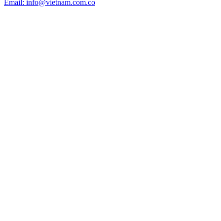
Email: info@vietnam.com.co