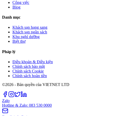
Công việc
Blog
Danh mục
Khách sạn hạng sang
Khách sạn ngân sách
Khu nghỉ dưỡng
Biệt thự
Pháp lý
Điều khoản & Điều kiện
Chính sách bảo mật
Chính sách Cookie
Chính sách hoàn tiền
©2026 - Bản quyền của VIETNET LTD
Zalo
Hotline & Zalo: 083 530 0000