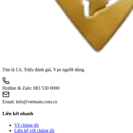
Tìm là Có, Triệu đánh giá, Vạn người dùng.
Hotline & Zalo:
083 530 0000
Email:
info@vietnam.com.co
Liên kết nhanh
Về chúng tôi
Liên hệ với chúng tôi