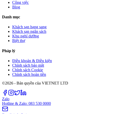
Công việc
Blog
Danh mục
Khách sạn hạng sang
Khách sạn ngân sách
Khu nghỉ dưỡng
Biệt thự
Pháp lý
Điều khoản & Điều kiện
Chính sách bảo mật
Chính sách Cookie
Chính sách hoàn tiền
©2026 - Bản quyền của VIETNET LTD
Zalo
Hotline & Zalo: 083 530 0000