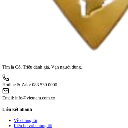
Tìm là Có, Triệu đánh giá, Vạn người dùng.
Hotline & Zalo:
083 530 0000
Email:
info@vietnam.com.co
Liên kết nhanh
Về chúng tôi
Liên hệ với chúng tôi