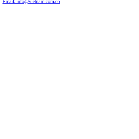
Email: info@vietnam.com.co