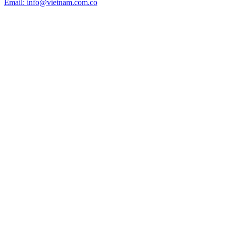
Email: info@vietnam.com.co