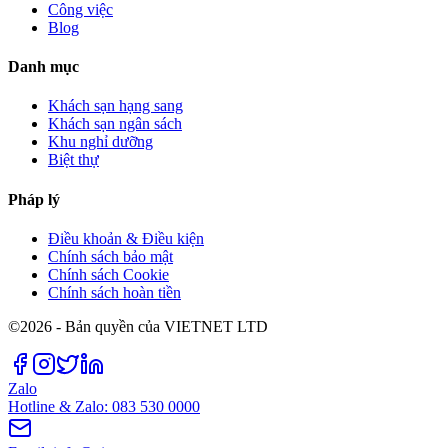
Công việc
Blog
Danh mục
Khách sạn hạng sang
Khách sạn ngân sách
Khu nghỉ dưỡng
Biệt thự
Pháp lý
Điều khoản & Điều kiện
Chính sách bảo mật
Chính sách Cookie
Chính sách hoàn tiền
©2026 - Bản quyền của VIETNET LTD
Zalo
Hotline & Zalo: 083 530 0000