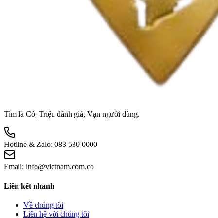
Tìm là Có, Triệu đánh giá, Vạn người dùng.
Hotline & Zalo:
083 530 0000
Email:
info@vietnam.com.co
Liên kết nhanh
Về chúng tôi
Liên hệ với chúng tôi