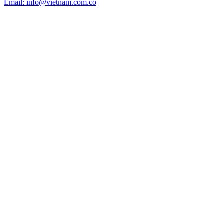
Email: info@vietnam.com.co