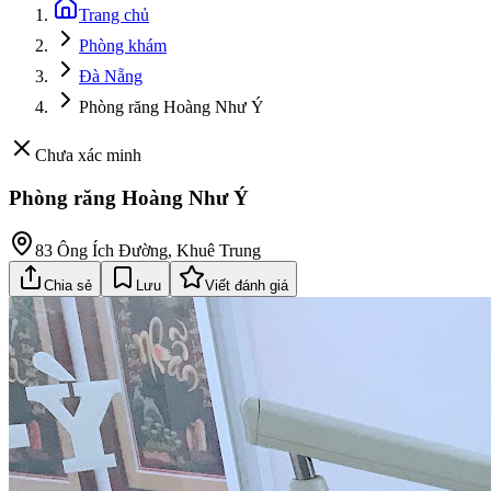
Trang chủ
Phòng khám
Đà Nẵng
Phòng răng Hoàng Như Ý
Chưa xác minh
Phòng răng Hoàng Như Ý
83 Ông Ích Đường, Khuê Trung
Chia sẻ
Lưu
Viết đánh giá