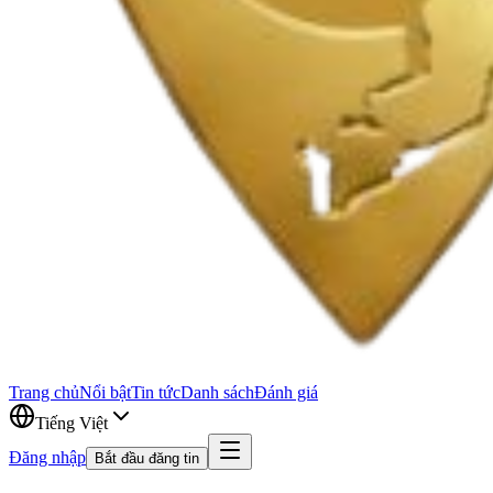
Trang chủ
Nổi bật
Tin tức
Danh sách
Đánh giá
Tiếng Việt
Đăng nhập
Bắt đầu đăng tin