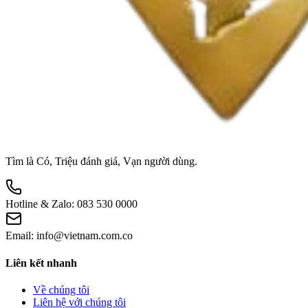
Tìm là Có, Triệu đánh giá, Vạn người dùng.
Hotline & Zalo:
083 530 0000
Email:
info@vietnam.com.co
Liên kết nhanh
Về chúng tôi
Liên hệ với chúng tôi