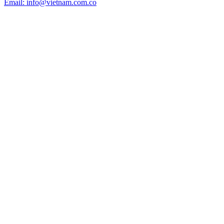
Email: info@vietnam.com.co