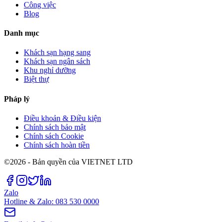
Công việc
Blog
Danh mục
Khách sạn hạng sang
Khách sạn ngân sách
Khu nghỉ dưỡng
Biệt thự
Pháp lý
Điều khoản & Điều kiện
Chính sách bảo mật
Chính sách Cookie
Chính sách hoàn tiền
©2026 - Bản quyền của VIETNET LTD
Zalo
Hotline & Zalo: 083 530 0000