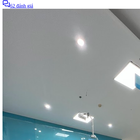
62
đánh giá