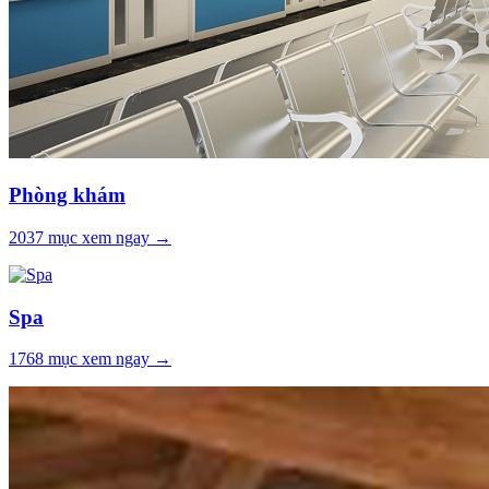
Phòng khám
2037
mục xem ngay →
Spa
1768
mục xem ngay →