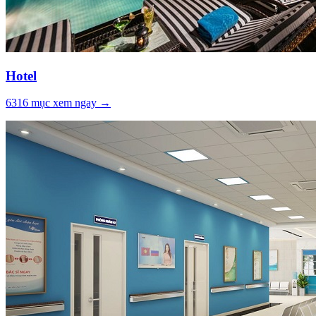
Hotel
6316
mục xem ngay →