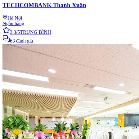
TECHCOMBANK Thanh Xuân
Hà Nội
Ngân hàng
3.3
/5
TRUNG BÌNH
63
đánh giá