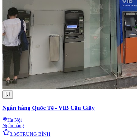
Ngân hàng Quốc Tế - VIB Cầu Giấy
Hà Nội
Ngân hàng
3.3
/5
TRUNG BÌNH