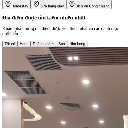
Homestay
Cửa hàng giày
Dịch vụ Công chứng
Địa điểm được tìm kiếm nhiều nhất
Khám phá những địa điểm được yêu thích nhất và các danh mục
phổ biến
Tất cả
Hotel
Phòng khám
Spa
Nhà hàng