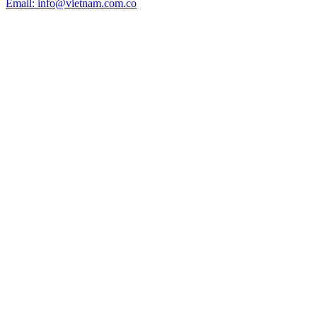
Email: info@vietnam.com.co