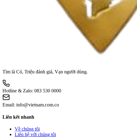
Tìm là Có, Triệu đánh giá, Vạn người dùng.
Hotline & Zalo:
083 530 0000
Email:
info@vietnam.com.co
Liên kết nhanh
Về chúng tôi
Liên hệ với chúng tôi