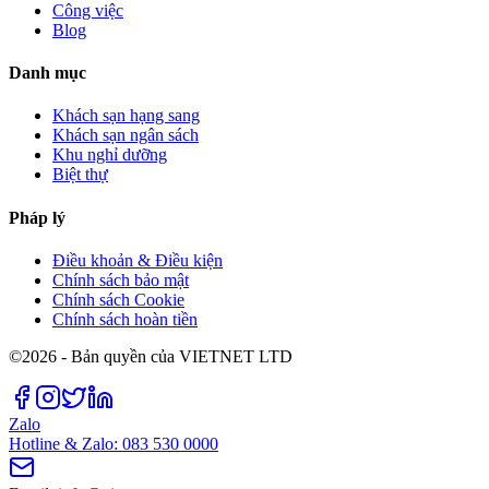
Công việc
Blog
Danh mục
Khách sạn hạng sang
Khách sạn ngân sách
Khu nghỉ dưỡng
Biệt thự
Pháp lý
Điều khoản & Điều kiện
Chính sách bảo mật
Chính sách Cookie
Chính sách hoàn tiền
©2026 - Bản quyền của VIETNET LTD
Zalo
Hotline & Zalo: 083 530 0000