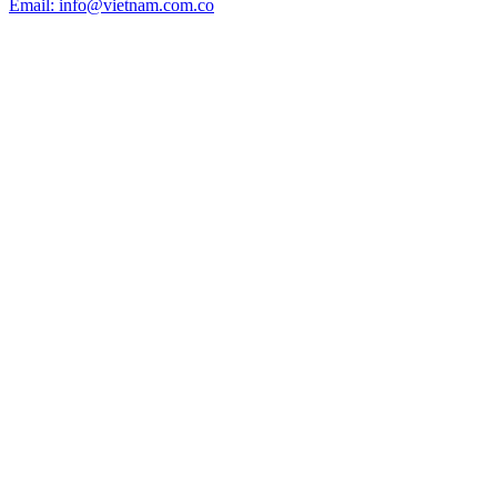
Email: info@vietnam.com.co