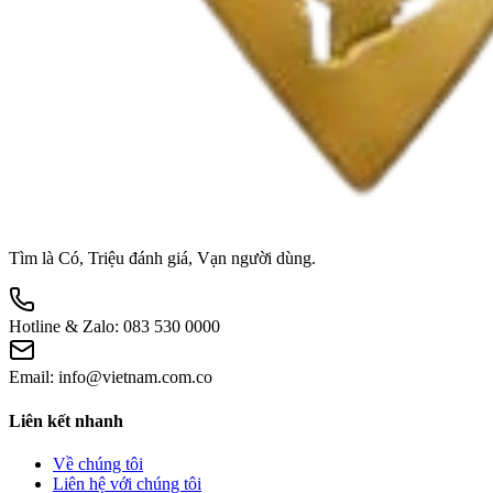
Tìm là Có, Triệu đánh giá, Vạn người dùng.
Hotline & Zalo:
083 530 0000
Email:
info@vietnam.com.co
Liên kết nhanh
Về chúng tôi
Liên hệ với chúng tôi