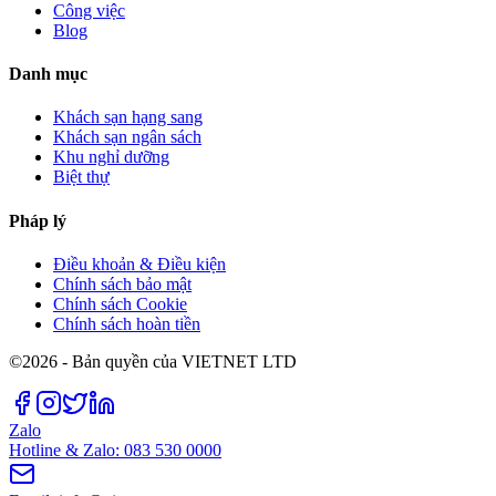
Công việc
Blog
Danh mục
Khách sạn hạng sang
Khách sạn ngân sách
Khu nghỉ dưỡng
Biệt thự
Pháp lý
Điều khoản & Điều kiện
Chính sách bảo mật
Chính sách Cookie
Chính sách hoàn tiền
©2026 - Bản quyền của VIETNET LTD
Zalo
Hotline & Zalo: 083 530 0000