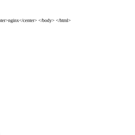
ter>nginx</center> </body> </html>