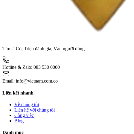
Tìm là Có, Triệu đánh giá, Vạn người dùng.
Hotline & Zalo:
083 530 0000
Email:
info@vietnam.com.co
Liên kết nhanh
Về chúng tôi
Liên hệ với chúng tôi
Công việc
Blog
Danh mục