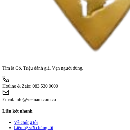
Tìm là Có, Triệu đánh giá, Vạn người dùng.
Hotline & Zalo:
083 530 0000
Email:
info@vietnam.com.co
Liên kết nhanh
Về chúng tôi
Liên hệ với chúng tôi