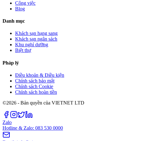
Công việc
Blog
Danh mục
Khách sạn hạng sang
Khách sạn ngân sách
Khu nghỉ dưỡng
Biệt thự
Pháp lý
Điều khoản & Điều kiện
Chính sách bảo mật
Chính sách Cookie
Chính sách hoàn tiền
©2026 - Bản quyền của VIETNET LTD
Zalo
Hotline & Zalo: 083 530 0000