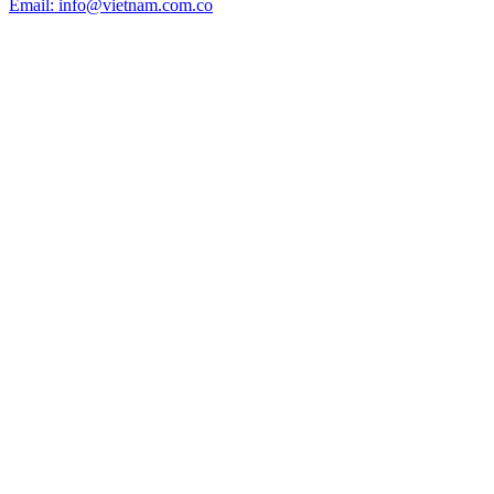
Email: info@vietnam.com.co