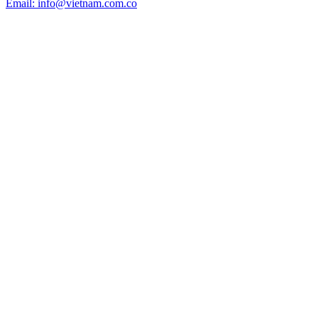
Email: info@vietnam.com.co