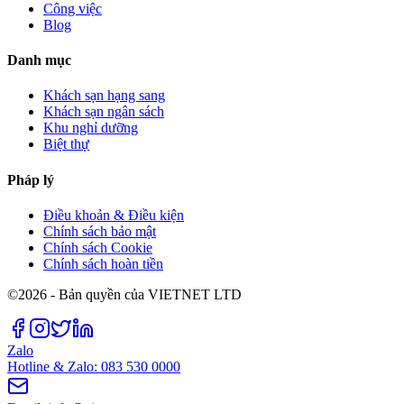
Công việc
Blog
Danh mục
Khách sạn hạng sang
Khách sạn ngân sách
Khu nghỉ dưỡng
Biệt thự
Pháp lý
Điều khoản & Điều kiện
Chính sách bảo mật
Chính sách Cookie
Chính sách hoàn tiền
©2026 - Bản quyền của VIETNET LTD
Zalo
Hotline & Zalo: 083 530 0000