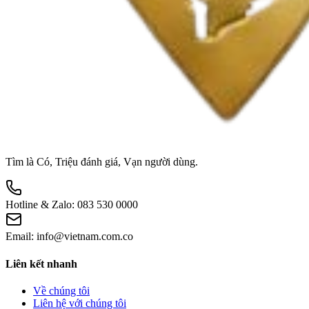
Tìm là Có, Triệu đánh giá, Vạn người dùng.
Hotline & Zalo:
083 530 0000
Email:
info@vietnam.com.co
Liên kết nhanh
Về chúng tôi
Liên hệ với chúng tôi