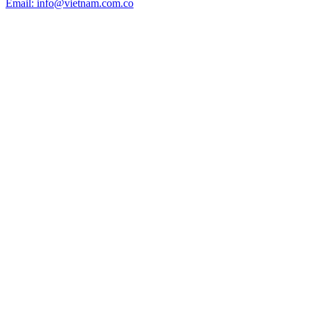
Email: info@vietnam.com.co