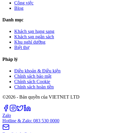
Công việc
Blog
Danh mục
Khách sạn hạng sang
Khách sạn ngân sách
Khu nghỉ dưỡng
Biệt thự
Pháp lý
Điều khoản & Điều kiện
Chính sách bảo mật
Chính sách Cookie
Chính sách hoàn tiền
©2026 - Bản quyền của VIETNET LTD
Zalo
Hotline & Zalo: 083 530 0000