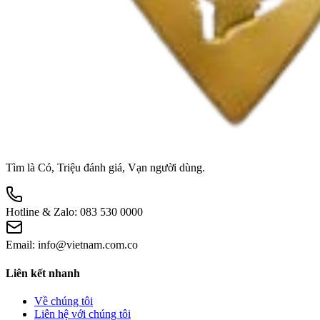
Tìm là Có, Triệu đánh giá, Vạn người dùng.
Hotline & Zalo:
083 530 0000
Email:
info@vietnam.com.co
Liên kết nhanh
Về chúng tôi
Liên hệ với chúng tôi