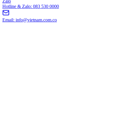
Zalo
Hotline & Zalo: 083 530 0000
Email: info@vietnam.com.co