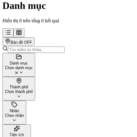
Danh mục
Hiển thị 0 trên tổng 0 kết quả
Bản đồ
OFF
Danh mục
Chọn danh mục
Thành phố
Chọn thành phố
Nhãn
Chọn nhãn
Tiện ích