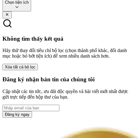
Chọn tiện ích
Không tìm thấy kết quả
Hãy thử thay đổi tiêu chí bộ lọc (chọn thành phố khác, đổi danh
mục hoặc bỏ bớt tiện ích) để xem nhiều danh sách hơn.
Xóa tất cả bộ lọc
Đăng ký nhận bản tin của chúng tôi
Cập nhật các tin tức, ưu đãi độc quyền và bài viết mới nhất được
gửi trực tiếp đến hộp thư của bạn.
Đăng ký ngay