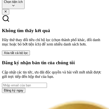
Chọn tiện ích
Không tìm thấy kết quả
Hãy thử thay đổi tiêu chí bộ lọc (chọn thành phố khác, đổi danh
mục hoặc bỏ bớt tiện ích) để xem nhiều danh sách hơn.
Xóa tất cả bộ lọc
Đăng ký nhận bản tin của chúng tôi
Cập nhật các tin tức, ưu đãi độc quyền và bài viết mới nhất được
gửi trực tiếp đến hộp thư của bạn.
Đăng ký ngay