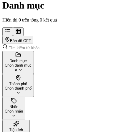
Danh mục
Hiển thị 0 trên tổng 0 kết quả
Bản đồ
OFF
Danh mục
Chọn danh mục
Thành phố
Chọn thành phố
Nhãn
Chọn nhãn
Tiện ích