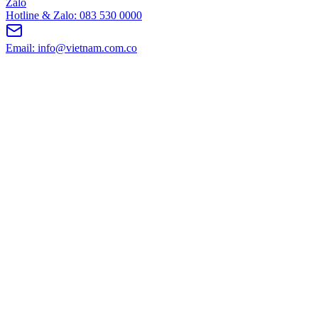
Zalo
Hotline & Zalo: 083 530 0000
Email: info@vietnam.com.co