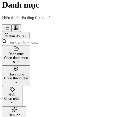
Danh mục
Hiển thị 0 trên tổng 0 kết quả
Bản đồ
OFF
Danh mục
Chọn danh mục
Thành phố
Chọn thành phố
Nhãn
Chọn nhãn
Tiện ích