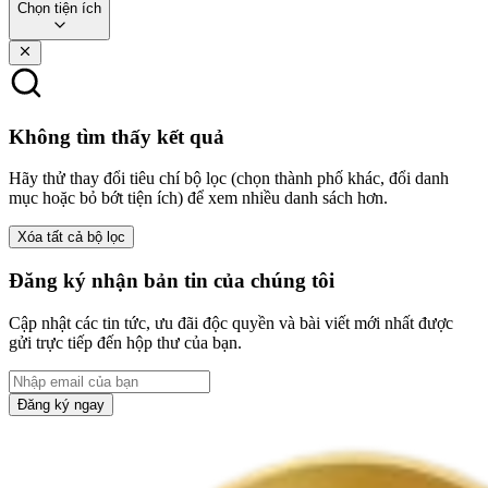
Chọn tiện ích
Không tìm thấy kết quả
Hãy thử thay đổi tiêu chí bộ lọc (chọn thành phố khác, đổi danh
mục hoặc bỏ bớt tiện ích) để xem nhiều danh sách hơn.
Xóa tất cả bộ lọc
Đăng ký nhận bản tin của chúng tôi
Cập nhật các tin tức, ưu đãi độc quyền và bài viết mới nhất được
gửi trực tiếp đến hộp thư của bạn.
Đăng ký ngay