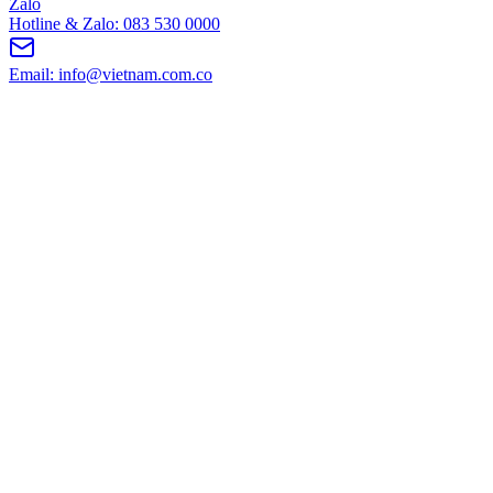
Zalo
Hotline & Zalo: 083 530 0000
Email: info@vietnam.com.co