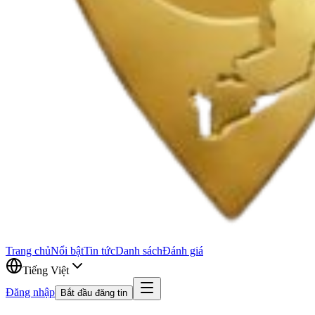
Trang chủ
Nổi bật
Tin tức
Danh sách
Đánh giá
Tiếng Việt
Đăng nhập
Bắt đầu đăng tin