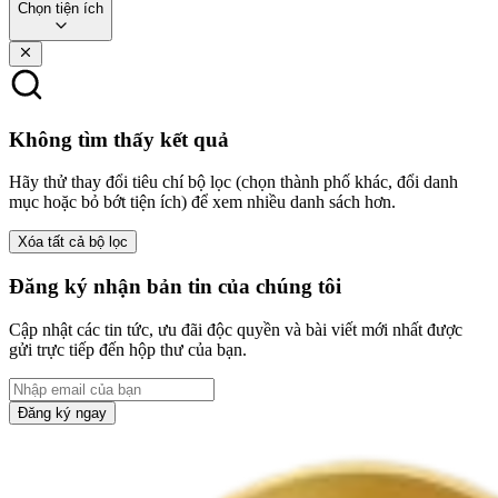
Chọn tiện ích
Không tìm thấy kết quả
Hãy thử thay đổi tiêu chí bộ lọc (chọn thành phố khác, đổi danh
mục hoặc bỏ bớt tiện ích) để xem nhiều danh sách hơn.
Xóa tất cả bộ lọc
Đăng ký nhận bản tin của chúng tôi
Cập nhật các tin tức, ưu đãi độc quyền và bài viết mới nhất được
gửi trực tiếp đến hộp thư của bạn.
Đăng ký ngay