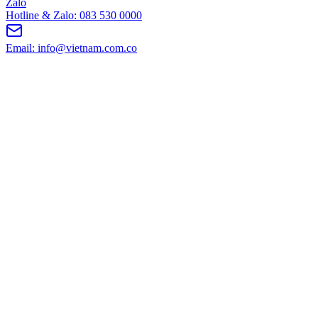
Zalo
Hotline & Zalo: 083 530 0000
Email: info@vietnam.com.co