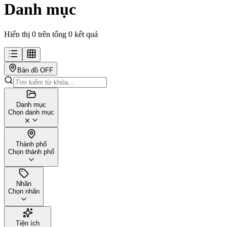
Danh mục
Hiển thị 0 trên tổng 0 kết quả
Bản đồ
OFF
Danh mục
Chọn danh mục
Thành phố
Chọn thành phố
Nhãn
Chọn nhãn
Tiện ích