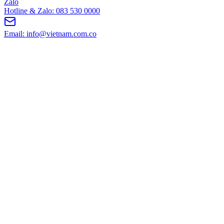
Zalo
Hotline & Zalo: 083 530 0000
Email: info@vietnam.com.co