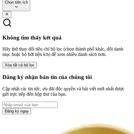
Chọn tiện ích
Không tìm thấy kết quả
Hãy thử thay đổi tiêu chí bộ lọc (chọn thành phố khác, đổi danh
mục hoặc bỏ bớt tiện ích) để xem nhiều danh sách hơn.
Xóa tất cả bộ lọc
Đăng ký nhận bản tin của chúng tôi
Cập nhật các tin tức, ưu đãi độc quyền và bài viết mới nhất được
gửi trực tiếp đến hộp thư của bạn.
Đăng ký ngay