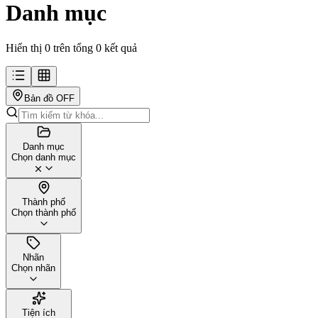
Danh mục
Hiển thị 0 trên tổng 0 kết quả
Bản đồ
OFF
Danh mục
Chọn danh mục
Thành phố
Chọn thành phố
Nhãn
Chọn nhãn
Tiện ích