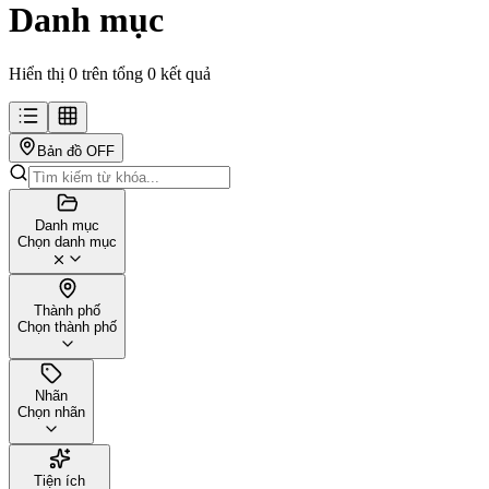
Danh mục
Hiển thị 0 trên tổng 0 kết quả
Bản đồ
OFF
Danh mục
Chọn danh mục
Thành phố
Chọn thành phố
Nhãn
Chọn nhãn
Tiện ích