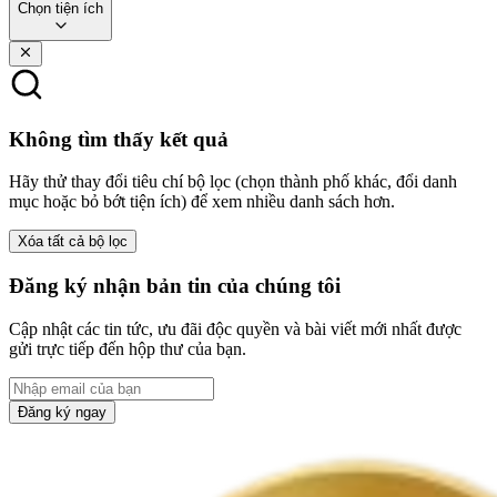
Chọn tiện ích
Không tìm thấy kết quả
Hãy thử thay đổi tiêu chí bộ lọc (chọn thành phố khác, đổi danh
mục hoặc bỏ bớt tiện ích) để xem nhiều danh sách hơn.
Xóa tất cả bộ lọc
Đăng ký nhận bản tin của chúng tôi
Cập nhật các tin tức, ưu đãi độc quyền và bài viết mới nhất được
gửi trực tiếp đến hộp thư của bạn.
Đăng ký ngay