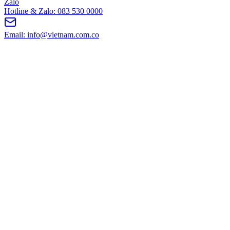
Zalo
Hotline & Zalo: 083 530 0000
Email: info@vietnam.com.co