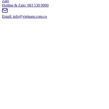
Zalo
Hotline & Zalo: 083 530 0000
Email: info@vietnam.com.co