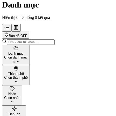
Danh mục
Hiển thị 0 trên tổng 0 kết quả
Bản đồ
OFF
Danh mục
Chọn danh mục
Thành phố
Chọn thành phố
Nhãn
Chọn nhãn
Tiện ích