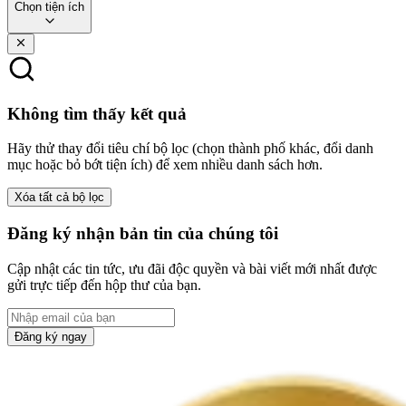
Chọn tiện ích
Không tìm thấy kết quả
Hãy thử thay đổi tiêu chí bộ lọc (chọn thành phố khác, đổi danh
mục hoặc bỏ bớt tiện ích) để xem nhiều danh sách hơn.
Xóa tất cả bộ lọc
Đăng ký nhận bản tin của chúng tôi
Cập nhật các tin tức, ưu đãi độc quyền và bài viết mới nhất được
gửi trực tiếp đến hộp thư của bạn.
Đăng ký ngay