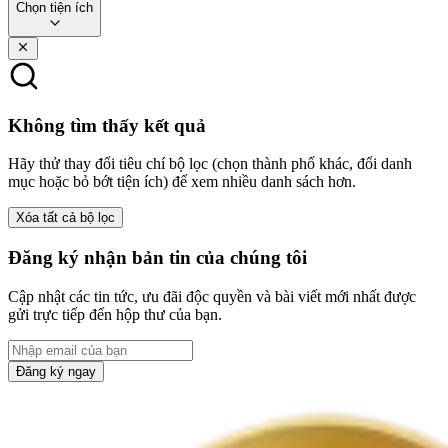
Chọn tiện ích
Không tìm thấy kết quả
Hãy thử thay đổi tiêu chí bộ lọc (chọn thành phố khác, đổi danh
mục hoặc bỏ bớt tiện ích) để xem nhiều danh sách hơn.
Xóa tất cả bộ lọc
Đăng ký nhận bản tin của chúng tôi
Cập nhật các tin tức, ưu đãi độc quyền và bài viết mới nhất được
gửi trực tiếp đến hộp thư của bạn.
Đăng ký ngay