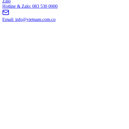
Zalo
Hotline & Zalo: 083 530 0000
Email: info@vietnam.com.co