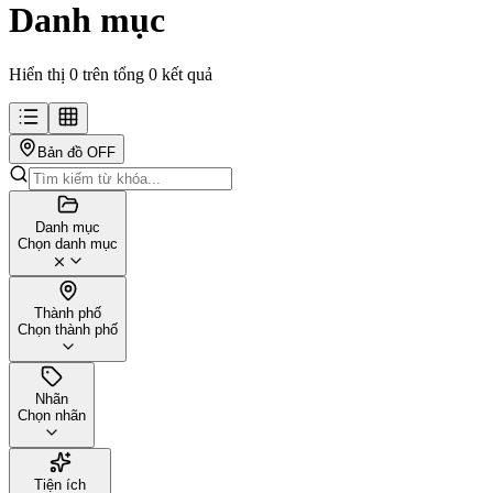
Danh mục
Hiển thị 0 trên tổng 0 kết quả
Bản đồ
OFF
Danh mục
Chọn danh mục
Thành phố
Chọn thành phố
Nhãn
Chọn nhãn
Tiện ích