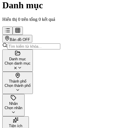
Danh mục
Hiển thị 0 trên tổng 0 kết quả
Bản đồ
OFF
Danh mục
Chọn danh mục
Thành phố
Chọn thành phố
Nhãn
Chọn nhãn
Tiện ích