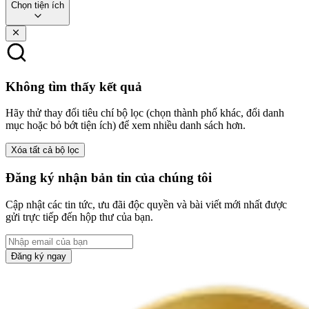
Chọn tiện ích
Không tìm thấy kết quả
Hãy thử thay đổi tiêu chí bộ lọc (chọn thành phố khác, đổi danh
mục hoặc bỏ bớt tiện ích) để xem nhiều danh sách hơn.
Xóa tất cả bộ lọc
Đăng ký nhận bản tin của chúng tôi
Cập nhật các tin tức, ưu đãi độc quyền và bài viết mới nhất được
gửi trực tiếp đến hộp thư của bạn.
Đăng ký ngay