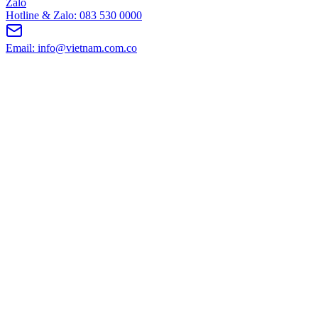
Zalo
Hotline & Zalo: 083 530 0000
Email: info@vietnam.com.co