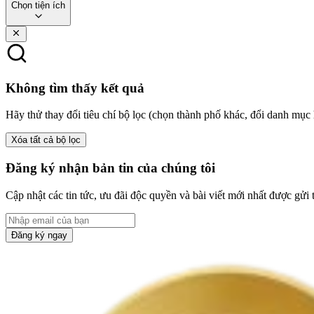
Chọn tiện ích
Không tìm thấy kết quả
Hãy thử thay đổi tiêu chí bộ lọc (chọn thành phố khác, đổi danh mục 
Xóa tất cả bộ lọc
Đăng ký nhận bản tin của chúng tôi
Cập nhật các tin tức, ưu đãi độc quyền và bài viết mới nhất được gửi 
Đăng ký ngay