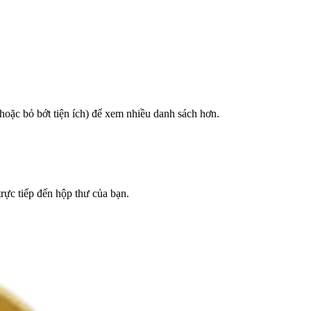
hoặc bỏ bớt tiện ích) để xem nhiều danh sách hơn.
trực tiếp đến hộp thư của bạn.