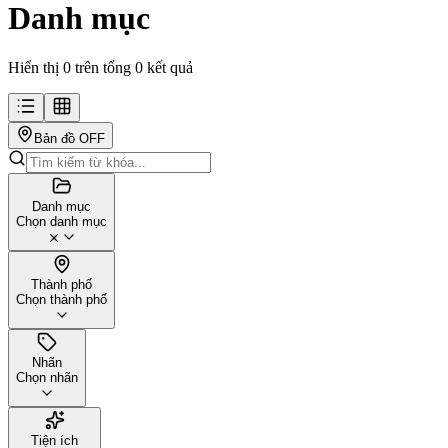
Danh mục
Hiển thị 0 trên tổng 0 kết quả
Bản đồ
OFF
Danh mục
Chọn danh mục
Thành phố
Chọn thành phố
Nhãn
Chọn nhãn
Tiện ích