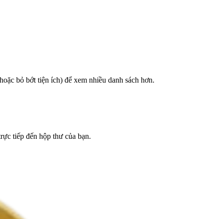
hoặc bỏ bớt tiện ích) để xem nhiều danh sách hơn.
trực tiếp đến hộp thư của bạn.