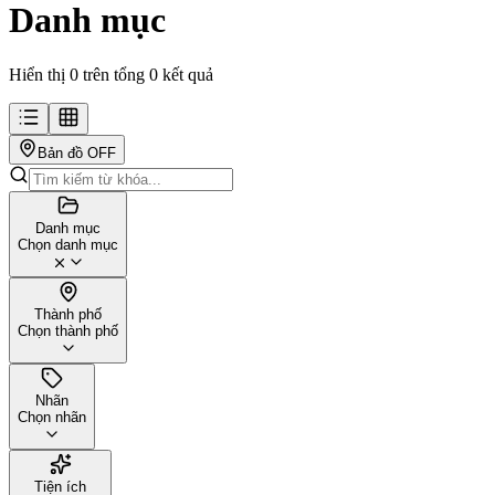
Danh mục
Hiển thị 0 trên tổng 0 kết quả
Bản đồ
OFF
Danh mục
Chọn danh mục
Thành phố
Chọn thành phố
Nhãn
Chọn nhãn
Tiện ích