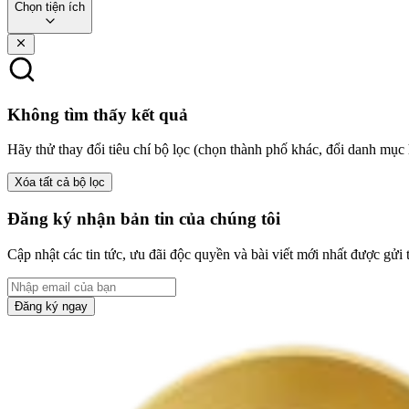
Chọn tiện ích
Không tìm thấy kết quả
Hãy thử thay đổi tiêu chí bộ lọc (chọn thành phố khác, đổi danh mục 
Xóa tất cả bộ lọc
Đăng ký nhận bản tin của chúng tôi
Cập nhật các tin tức, ưu đãi độc quyền và bài viết mới nhất được gửi 
Đăng ký ngay