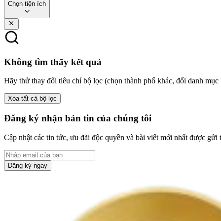
Chọn tiện ích
Không tìm thấy kết quả
Hãy thử thay đổi tiêu chí bộ lọc (chọn thành phố khác, đổi danh mục 
Xóa tất cả bộ lọc
Đăng ký nhận bản tin của chúng tôi
Cập nhật các tin tức, ưu đãi độc quyền và bài viết mới nhất được gửi 
Đăng ký ngay