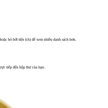
hoặc bỏ bớt tiện ích) để xem nhiều danh sách hơn.
trực tiếp đến hộp thư của bạn.