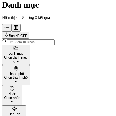
Danh mục
Hiển thị 0 trên tổng 0 kết quả
Bản đồ
OFF
Danh mục
Chọn danh mục
Thành phố
Chọn thành phố
Nhãn
Chọn nhãn
Tiện ích