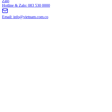
Zalo
Hotline & Zalo: 083 530 0000
Email: info@vietnam.com.co