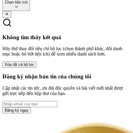
Chọn tiện ích
Không tìm thấy kết quả
Hãy thử thay đổi tiêu chí bộ lọc (chọn thành phố khác, đổi danh
mục hoặc bỏ bớt tiện ích) để xem nhiều danh sách hơn.
Xóa tất cả bộ lọc
Đăng ký nhận bản tin của chúng tôi
Cập nhật các tin tức, ưu đãi độc quyền và bài viết mới nhất được
gửi trực tiếp đến hộp thư của bạn.
Đăng ký ngay