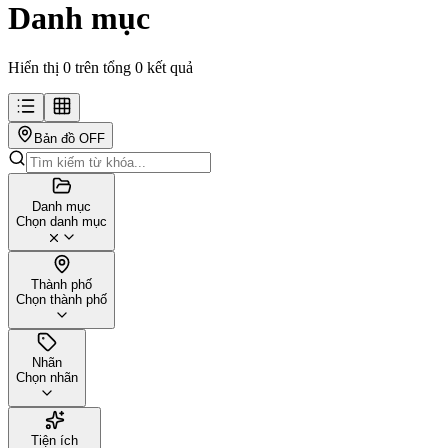
Danh mục
Hiển thị 0 trên tổng 0 kết quả
Bản đồ
OFF
Danh mục
Chọn danh mục
Thành phố
Chọn thành phố
Nhãn
Chọn nhãn
Tiện ích