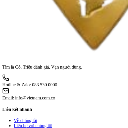
Tìm là Có, Triệu đánh giá, Vạn người dùng.
Hotline & Zalo:
083 530 0000
Email:
info@vietnam.com.co
Liên kết nhanh
Về chúng tôi
Liên hệ với chúng tôi