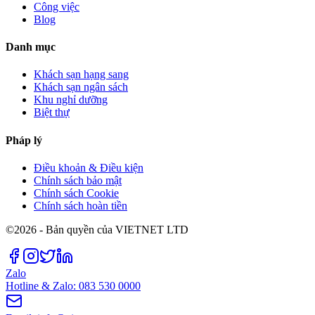
Công việc
Blog
Danh mục
Khách sạn hạng sang
Khách sạn ngân sách
Khu nghỉ dưỡng
Biệt thự
Pháp lý
Điều khoản & Điều kiện
Chính sách bảo mật
Chính sách Cookie
Chính sách hoàn tiền
©2026 - Bản quyền của VIETNET LTD
Zalo
Hotline & Zalo: 083 530 0000