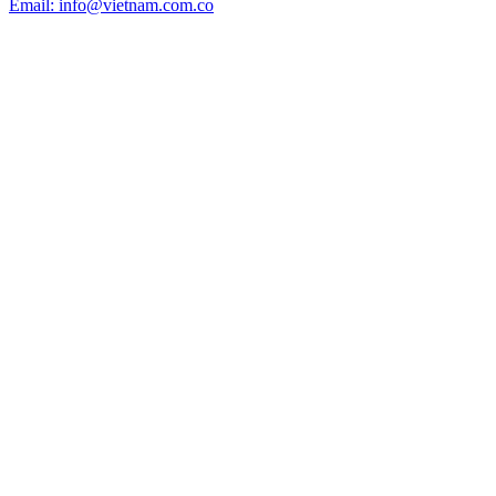
Email: info@vietnam.com.co