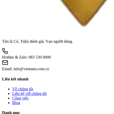
Tìm là Có, Triệu đánh giá, Vạn người dùng.
Hotline & Zalo:
083 530 0000
Email:
info@vietnam.com.co
Liên kết nhanh
Về chúng tôi
Liên hệ với chúng tôi
Công việc
Blog
Danh mục