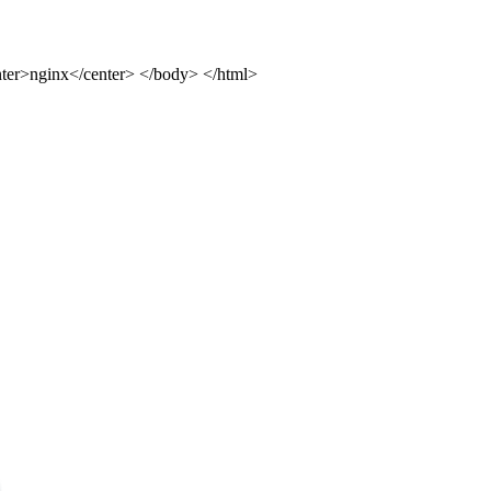
ter>nginx</center> </body> </html>