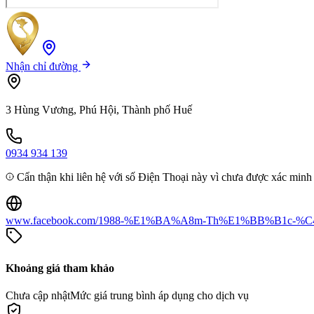
Nhận chỉ đường
3 Hùng Vương, Phú Hội, Thành phố Huế
0934 934 139
Cẩn thận khi liên hệ với số Điện Thoại này vì chưa được xác minh
www.facebook.com/1988-%E1%BA%A8m-Th%E1%BB%B1c-%
Khoảng giá tham khảo
Chưa cập nhật
Mức giá trung bình áp dụng cho dịch vụ