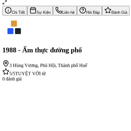
Chi Tiết
Sự Kiện
Liên hệ
Hỏi Đáp
Đánh Giá
1988 - Ẩm thực đường phố
3 Hùng Vương, Phú Hội, Thành phố Huế
5
/5
TUYỆT VỜI
từ
0
đánh giá