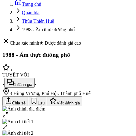
Trang chủ
Quán bia
Thừa Thiên Huế
1988 - Ẩm thực đường phố
Chưa xác minh
★ Được đánh giá cao
1988 - Ẩm thực đường phố
5
TUYỆT VỜI
•
•
1
đánh giá
3 Hùng Vương, Phú Hội, Thành phố Huế
Chia sẻ
Lưu
Viết đánh giá