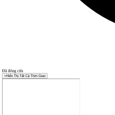
Đã đóng cửa
+
Hiển Thị Tất Cả Thời Gian