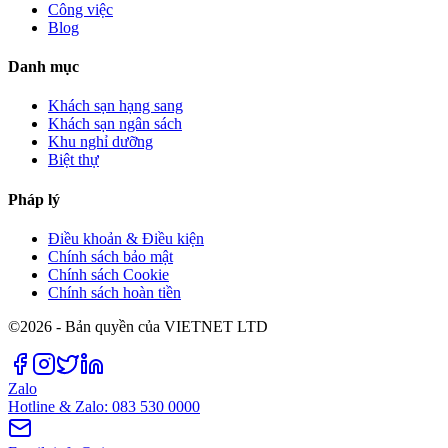
Công việc
Blog
Danh mục
Khách sạn hạng sang
Khách sạn ngân sách
Khu nghỉ dưỡng
Biệt thự
Pháp lý
Điều khoản & Điều kiện
Chính sách bảo mật
Chính sách Cookie
Chính sách hoàn tiền
©2026 - Bản quyền của VIETNET LTD
Zalo
Hotline & Zalo: 083 530 0000