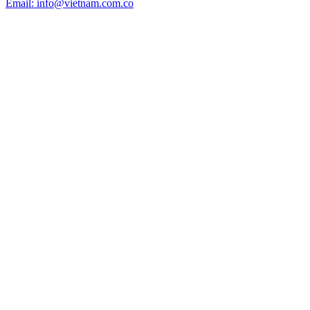
Email: info@vietnam.com.co