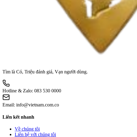
Tìm là Có, Triệu đánh giá, Vạn người dùng.
Hotline & Zalo:
083 530 0000
Email:
info@vietnam.com.co
Liên kết nhanh
Về chúng tôi
Liên hệ với chúng tôi