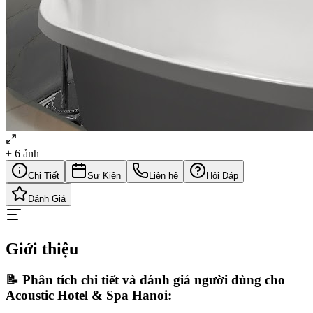
+
6
ảnh
Chi Tiết
Sự Kiện
Liên hệ
Hỏi Đáp
Đánh Giá
Giới thiệu
📝 Phân tích chi tiết và đánh giá người dùng cho
Acoustic Hotel & Spa Hanoi: