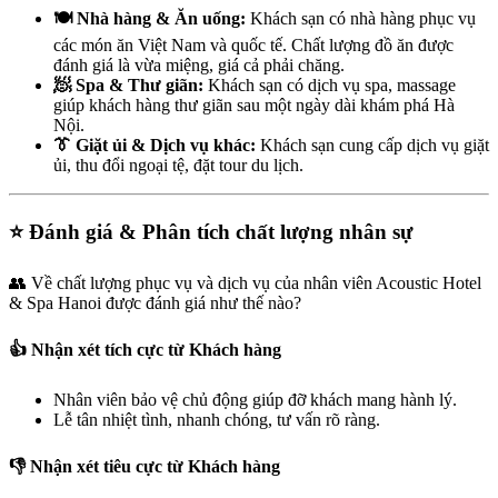
🍽️ Nhà hàng & Ăn uống:
Khách sạn có nhà hàng phục vụ
các món ăn Việt Nam và quốc tế. Chất lượng đồ ăn được
đánh giá là vừa miệng, giá cả phải chăng.
🧖 Spa & Thư giãn:
Khách sạn có dịch vụ spa, massage
giúp khách hàng thư giãn sau một ngày dài khám phá Hà
Nội.
👔 Giặt ủi & Dịch vụ khác:
Khách sạn cung cấp dịch vụ giặt
ủi, thu đổi ngoại tệ, đặt tour du lịch.
⭐ Đánh giá & Phân tích chất lượng nhân sự
👥 Về chất lượng phục vụ và dịch vụ của nhân viên Acoustic Hotel
& Spa Hanoi được đánh giá như thế nào?
👍 Nhận xét tích cực từ Khách hàng
Nhân viên bảo vệ chủ động giúp đỡ khách mang hành lý.
Lễ tân nhiệt tình, nhanh chóng, tư vấn rõ ràng.
👎 Nhận xét tiêu cực từ Khách hàng