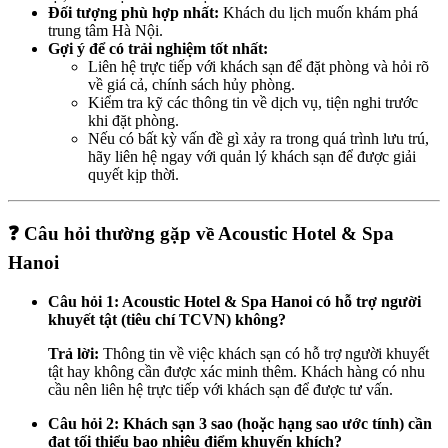
Đối tượng phù hợp nhất:
Khách du lịch muốn khám phá
trung tâm Hà Nội.
Gợi ý để có trải nghiệm tốt nhất:
Liên hệ trực tiếp với khách sạn để đặt phòng và hỏi rõ
về giá cả, chính sách hủy phòng.
Kiểm tra kỹ các thông tin về dịch vụ, tiện nghi trước
khi đặt phòng.
Nếu có bất kỳ vấn đề gì xảy ra trong quá trình lưu trú,
hãy liên hệ ngay với quản lý khách sạn để được giải
quyết kịp thời.
❓ Câu hỏi thường gặp về Acoustic Hotel & Spa
Hanoi
Câu hỏi 1: Acoustic Hotel & Spa Hanoi có hỗ trợ người
khuyết tật (tiêu chí TCVN) không?
Trả lời:
Thông tin về việc khách sạn có hỗ trợ người khuyết
tật hay không cần được xác minh thêm. Khách hàng có nhu
cầu nên liên hệ trực tiếp với khách sạn để được tư vấn.
Câu hỏi 2: Khách sạn 3 sao (hoặc hạng sao ước tính) cần
đạt tối thiểu bao nhiêu điểm khuyến khích?