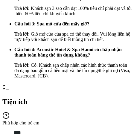
Trả lời:
Khách sạn 3 sao cần đạt 100% tiêu chí phải đạt và tối
thiểu 60% tiêu chí khuyến khích.
Câu hỏi 3: Spa mở cửa đến mấy giờ?
Trả lời:
Giờ mở cửa của spa có thể thay đổi. Vui lòng liên hệ
trực tiếp với khách sạn để biết thông tin chi tiết.
Câu hỏi 4: Acoustic Hotel & Spa Hanoi có chấp nhận
thanh toán bằng thẻ tín dụng không?
Trả lời:
Có. Khách sạn chấp nhận các hình thức thanh toán
đa dạng bao gồm cả tiền mặt và thẻ tín dụng/thẻ ghi nợ (Visa,
Mastercard, JCB).
Tiện ích
Phù hợp cho trẻ em