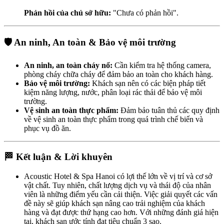
Phản hồi của chủ sở hữu:
"Chưa có phản hồi".
🛡️ An ninh, An toàn & Bảo vệ môi trường
An ninh, an toàn cháy nổ:
Cần kiểm tra hệ thống camera,
phòng cháy chữa cháy để đảm bảo an toàn cho khách hàng.
Bảo vệ môi trường:
Khách sạn nên có các biện pháp tiết
kiệm năng lượng, nước, phân loại rác thải để bảo vệ môi
trường.
Vệ sinh an toàn thực phẩm:
Đảm bảo tuân thủ các quy định
về vệ sinh an toàn thực phẩm trong quá trình chế biến và
phục vụ đồ ăn.
🏁 Kết luận & Lời khuyên
Acoustic Hotel & Spa Hanoi có lợi thế lớn về vị trí và cơ sở
vật chất. Tuy nhiên, chất lượng dịch vụ và thái độ của nhân
viên là những điểm yếu cần cải thiện. Việc giải quyết các vấn
đề này sẽ giúp khách sạn nâng cao trải nghiệm của khách
hàng và đạt được thứ hạng cao hơn. Với những đánh giá hiện
tại, khách sạn ước tính đạt tiêu chuẩn 3 sao.