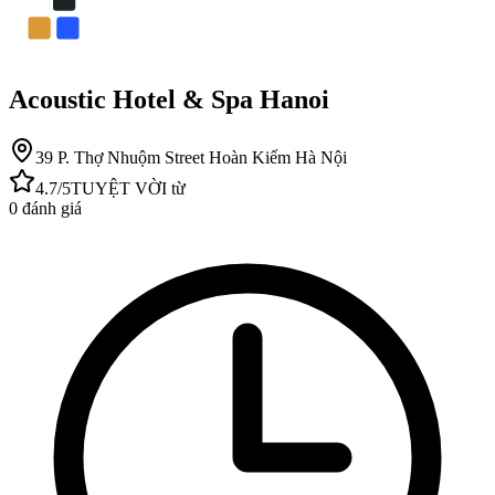
Acoustic Hotel & Spa Hanoi
39 P. Thợ Nhuộm Street Hoàn Kiếm Hà Nội
4.7
/5
TUYỆT VỜI
từ
0
đánh giá