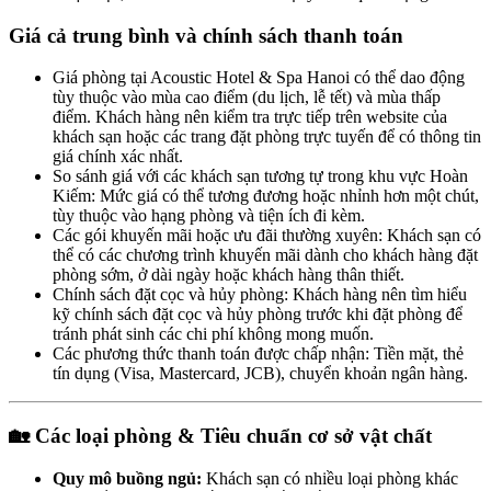
Giá cả trung bình và chính sách thanh toán
Giá phòng tại Acoustic Hotel & Spa Hanoi có thể dao động
tùy thuộc vào mùa cao điểm (du lịch, lễ tết) và mùa thấp
điểm. Khách hàng nên kiểm tra trực tiếp trên website của
khách sạn hoặc các trang đặt phòng trực tuyến để có thông tin
giá chính xác nhất.
So sánh giá với các khách sạn tương tự trong khu vực Hoàn
Kiếm: Mức giá có thể tương đương hoặc nhỉnh hơn một chút,
tùy thuộc vào hạng phòng và tiện ích đi kèm.
Các gói khuyến mãi hoặc ưu đãi thường xuyên: Khách sạn có
thể có các chương trình khuyến mãi dành cho khách hàng đặt
phòng sớm, ở dài ngày hoặc khách hàng thân thiết.
Chính sách đặt cọc và hủy phòng: Khách hàng nên tìm hiểu
kỹ chính sách đặt cọc và hủy phòng trước khi đặt phòng để
tránh phát sinh các chi phí không mong muốn.
Các phương thức thanh toán được chấp nhận: Tiền mặt, thẻ
tín dụng (Visa, Mastercard, JCB), chuyển khoản ngân hàng.
🏡 Các loại phòng & Tiêu chuẩn cơ sở vật chất
Quy mô buồng ngủ:
Khách sạn có nhiều loại phòng khác