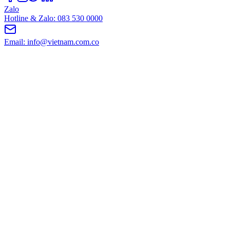
Zalo
Hotline & Zalo: 083 530 0000
Email: info@vietnam.com.co