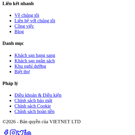
Liên kết nhanh
Về chúng tôi
Liên hệ với chúng tôi
Công việc
Blog
Danh mục
Khách sạn hạng sang
Khách sạn ngân sách
Khu nghỉ dưỡng
Biệt thự
Pháp lý
Điều khoản & Điều kiện
Chính sách bảo mật
Chính sách Cookie
Chính sách hoàn tiền
©2026 - Bản quyền của VIETNET LTD