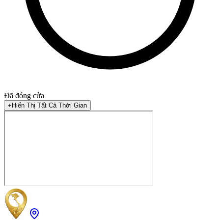
Đã đóng cửa
+
Hiển Thị Tất Cả Thời Gian