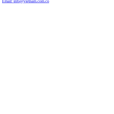
Email: info@vietnam.com.co