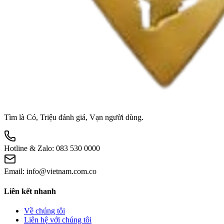
Tìm là Có, Triệu đánh giá, Vạn người dùng.
Hotline & Zalo:
083 530 0000
Email:
info@vietnam.com.co
Liên kết nhanh
Về chúng tôi
Liên hệ với chúng tôi