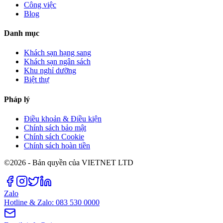
Công việc
Blog
Danh mục
Khách sạn hạng sang
Khách sạn ngân sách
Khu nghỉ dưỡng
Biệt thự
Pháp lý
Điều khoản & Điều kiện
Chính sách bảo mật
Chính sách Cookie
Chính sách hoàn tiền
©2026 - Bản quyền của VIETNET LTD
Zalo
Hotline & Zalo: 083 530 0000