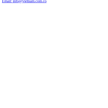
Email: info@vietnam.com.co