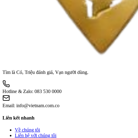
Tìm là Có, Triệu đánh giá, Vạn người dùng.
Hotline & Zalo:
083 530 0000
Email:
info@vietnam.com.co
Liên kết nhanh
Về chúng tôi
Liên hệ với chúng tôi