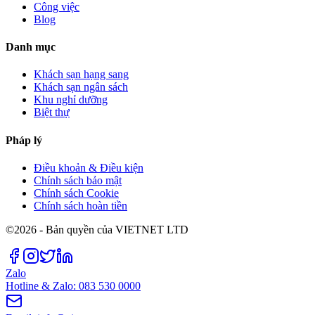
Công việc
Blog
Danh mục
Khách sạn hạng sang
Khách sạn ngân sách
Khu nghỉ dưỡng
Biệt thự
Pháp lý
Điều khoản & Điều kiện
Chính sách bảo mật
Chính sách Cookie
Chính sách hoàn tiền
©2026 - Bản quyền của VIETNET LTD
Zalo
Hotline & Zalo: 083 530 0000