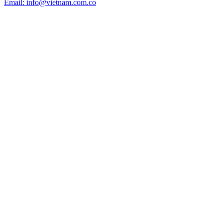
Email: info@vietnam.com.co