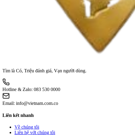
Tìm là Có, Triệu đánh giá, Vạn người dùng.
Hotline & Zalo:
083 530 0000
Email:
info@vietnam.com.co
Liên kết nhanh
Về chúng tôi
Liên hệ với chúng tôi