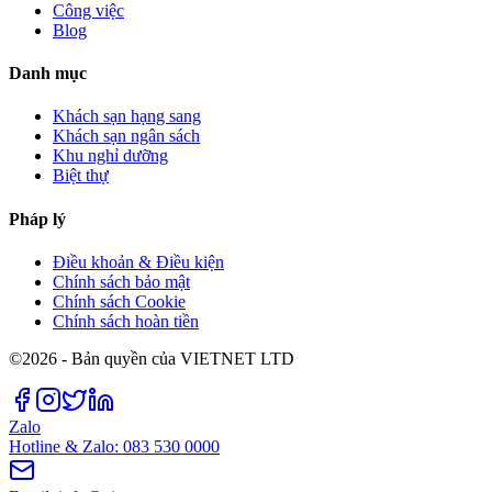
Công việc
Blog
Danh mục
Khách sạn hạng sang
Khách sạn ngân sách
Khu nghỉ dưỡng
Biệt thự
Pháp lý
Điều khoản & Điều kiện
Chính sách bảo mật
Chính sách Cookie
Chính sách hoàn tiền
©2026 - Bản quyền của VIETNET LTD
Zalo
Hotline & Zalo: 083 530 0000