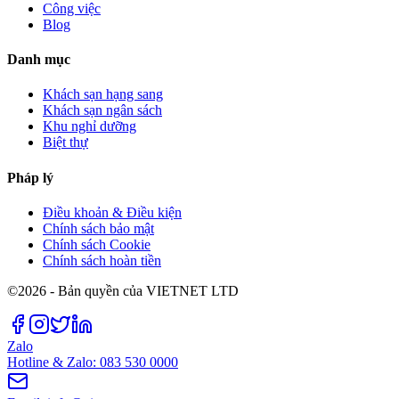
Công việc
Blog
Danh mục
Khách sạn hạng sang
Khách sạn ngân sách
Khu nghỉ dưỡng
Biệt thự
Pháp lý
Điều khoản & Điều kiện
Chính sách bảo mật
Chính sách Cookie
Chính sách hoàn tiền
©2026 - Bản quyền của VIETNET LTD
Zalo
Hotline & Zalo: 083 530 0000