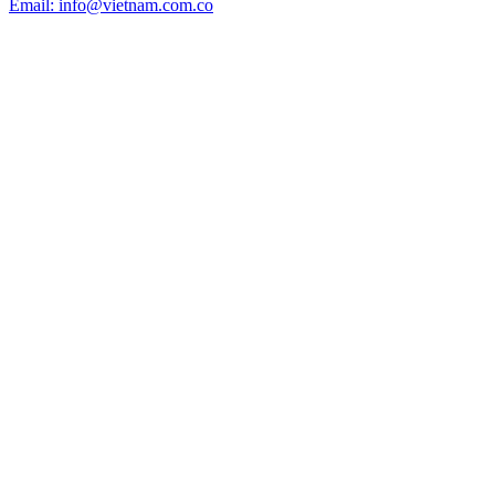
Email: info@vietnam.com.co