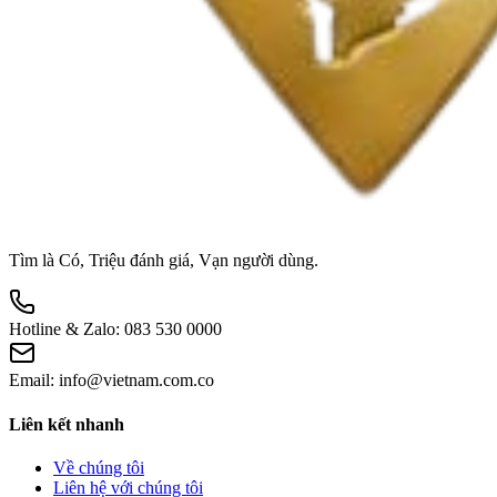
Tìm là Có, Triệu đánh giá, Vạn người dùng.
Hotline & Zalo:
083 530 0000
Email:
info@vietnam.com.co
Liên kết nhanh
Về chúng tôi
Liên hệ với chúng tôi