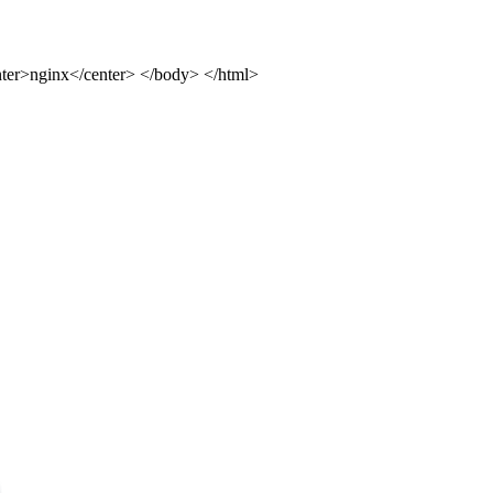
ter>nginx</center> </body> </html>