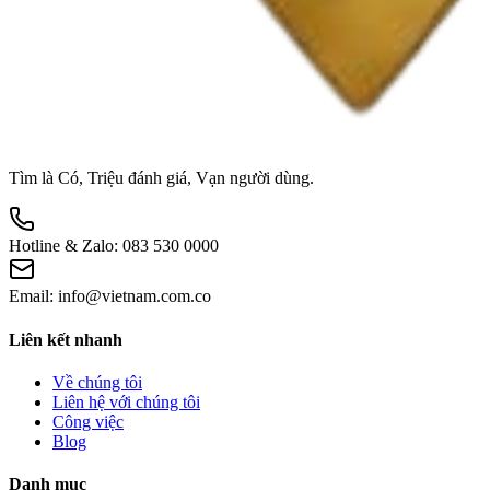
Tìm là Có, Triệu đánh giá, Vạn người dùng.
Hotline & Zalo:
083 530 0000
Email:
info@vietnam.com.co
Liên kết nhanh
Về chúng tôi
Liên hệ với chúng tôi
Công việc
Blog
Danh mục