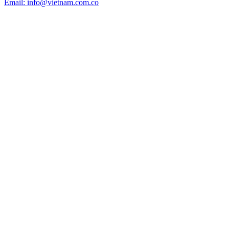
Email: info@vietnam.com.co