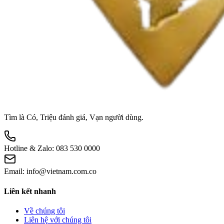
Tìm là Có, Triệu đánh giá, Vạn người dùng.
Hotline & Zalo:
083 530 0000
Email:
info@vietnam.com.co
Liên kết nhanh
Về chúng tôi
Liên hệ với chúng tôi