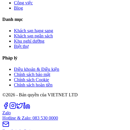
Công việc
Blog
Danh mục
Khách sạn hạng sang
Khách sạn ngân sách
Khu nghỉ dưỡng
Biệt thự
Pháp lý
Điều khoản & Điều kiện
Chính sách bảo mật
Chính sách Cookie
Chính sách hoàn tiền
©2026 - Bản quyền của VIETNET LTD
Zalo
Hotline & Zalo: 083 530 0000