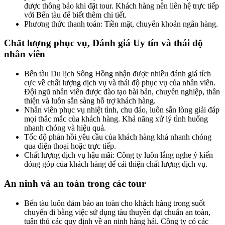
được thông báo khi đặt tour. Khách hàng nên liên hệ trực tiếp
với Bến tàu để biết thêm chi tiết.
Phương thức thanh toán: Tiền mặt, chuyển khoản ngân hàng.
Chất lượng phục vụ, Đánh giá Uy tín và thái độ
nhân viên
Bến tàu Du lịch Sông Hồng nhận được nhiều đánh giá tích
cực về chất lượng dịch vụ và thái độ phục vụ của nhân viên.
Đội ngũ nhân viên được đào tạo bài bản, chuyên nghiệp, thân
thiện và luôn sẵn sàng hỗ trợ khách hàng.
Nhân viên phục vụ nhiệt tình, chu đáo, luôn sẵn lòng giải đáp
mọi thắc mắc của khách hàng. Khả năng xử lý tình huống
nhanh chóng và hiệu quả.
Tốc độ phản hồi yêu cầu của khách hàng khá nhanh chóng
qua điện thoại hoặc trực tiếp.
Chất lượng dịch vụ hậu mãi: Công ty luôn lắng nghe ý kiến
đóng góp của khách hàng để cải thiện chất lượng dịch vụ.
An ninh và an toàn trong các tour
Bến tàu luôn đảm bảo an toàn cho khách hàng trong suốt
chuyến đi bằng việc sử dụng tàu thuyền đạt chuẩn an toàn,
tuân thủ các quy định về an ninh hàng hải. Công ty có các