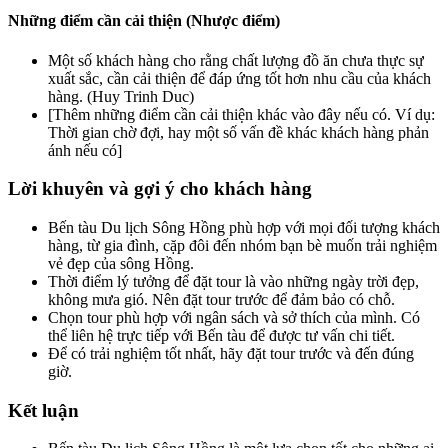
Những điểm cần cải thiện (Nhược điểm)
Một số khách hàng cho rằng chất lượng đồ ăn chưa thực sự
xuất sắc, cần cải thiện để đáp ứng tốt hơn nhu cầu của khách
hàng. (Huy Trinh Duc)
[Thêm những điểm cần cải thiện khác vào đây nếu có. Ví dụ:
Thời gian chờ đợi, hay một số vấn đề khác khách hàng phản
ánh nếu có]
Lời khuyên và gợi ý cho khách hàng
Bến tàu Du lịch Sông Hồng phù hợp với mọi đối tượng khách
hàng, từ gia đình, cặp đôi đến nhóm bạn bè muốn trải nghiệm
vẻ đẹp của sông Hồng.
Thời điểm lý tưởng để đặt tour là vào những ngày trời đẹp,
không mưa gió. Nên đặt tour trước để đảm bảo có chỗ.
Chọn tour phù hợp với ngân sách và sở thích của mình. Có
thể liên hệ trực tiếp với Bến tàu để được tư vấn chi tiết.
Để có trải nghiệm tốt nhất, hãy đặt tour trước và đến đúng
giờ.
Kết luận