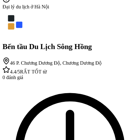
Đại lý du lịch ở Hà Nội
Bến tầu Du Lịch Sông Hồng
46 P. Chương Dương Độ, Chương Dương Độ
4.4
/5
RẤT TỐT
từ
0
đánh giá