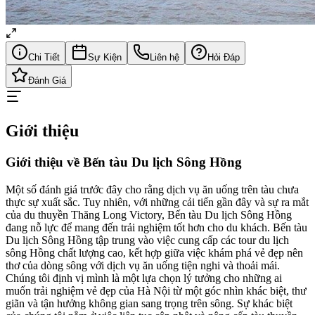
Chi Tiết
Sự Kiện
Liên hệ
Hỏi Đáp
Đánh Giá
Giới thiệu
Giới thiệu về Bến tàu Du lịch Sông Hồng
Một số đánh giá trước đây cho rằng dịch vụ ăn uống trên tàu chưa
thực sự xuất sắc. Tuy nhiên, với những cải tiến gần đây và sự ra mắt
của du thuyền Thăng Long Victory, Bến tàu Du lịch Sông Hồng
đang nỗ lực để mang đến trải nghiệm tốt hơn cho du khách. Bến tàu
Du lịch Sông Hồng tập trung vào việc cung cấp các tour du lịch
sông Hồng chất lượng cao, kết hợp giữa việc khám phá vẻ đẹp nên
thơ của dòng sông với dịch vụ ăn uống tiện nghi và thoải mái.
Chúng tôi định vị mình là một lựa chọn lý tưởng cho những ai
muốn trải nghiệm vẻ đẹp của Hà Nội từ một góc nhìn khác biệt, thư
giãn và tận hưởng không gian sang trọng trên sông. Sự khác biệt