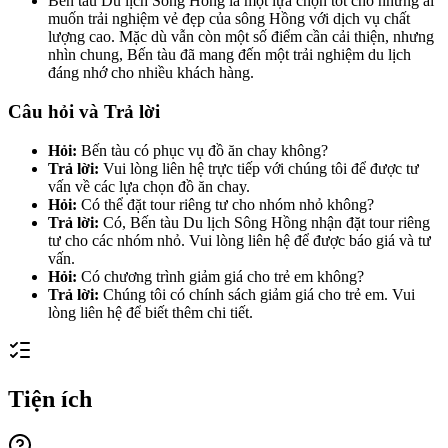
Bến tàu Du lịch Sông Hồng là một lựa chọn tốt cho những ai
muốn trải nghiệm vẻ đẹp của sông Hồng với dịch vụ chất
lượng cao. Mặc dù vẫn còn một số điểm cần cải thiện, nhưng
nhìn chung, Bến tàu đã mang đến một trải nghiệm du lịch
đáng nhớ cho nhiều khách hàng.
Câu hỏi và Trả lời
Hỏi:
Bến tàu có phục vụ đồ ăn chay không?
Trả lời:
Vui lòng liên hệ trực tiếp với chúng tôi để được tư
vấn về các lựa chọn đồ ăn chay.
Hỏi:
Có thể đặt tour riêng tư cho nhóm nhỏ không?
Trả lời:
Có, Bến tàu Du lịch Sông Hồng nhận đặt tour riêng
tư cho các nhóm nhỏ. Vui lòng liên hệ để được báo giá và tư
vấn.
Hỏi:
Có chương trình giảm giá cho trẻ em không?
Trả lời:
Chúng tôi có chính sách giảm giá cho trẻ em. Vui
lòng liên hệ để biết thêm chi tiết.
Tiện ích