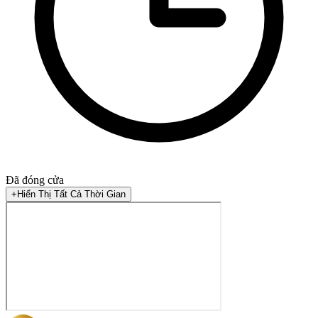
Đã đóng cửa
+
Hiển Thị Tất Cả Thời Gian