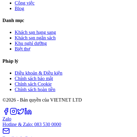
Công việc
Blog
Danh mục
Khách sạn hạng sang
Khách sạn ngân sách
Khu nghỉ dưỡng
Biệt thự
Pháp lý
Điều khoản & Điều kiện
Chính sách bảo mật
Chính sách Cookie
Chính sách hoàn tiền
©2026 - Bản quyền của VIETNET LTD
Zalo
Hotline & Zalo: 083 530 0000