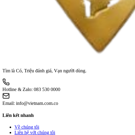
Tìm là Có, Triệu đánh giá, Vạn người dùng.
Hotline & Zalo:
083 530 0000
Email:
info@vietnam.com.co
Liên kết nhanh
Về chúng tôi
Liên hệ với chúng tôi