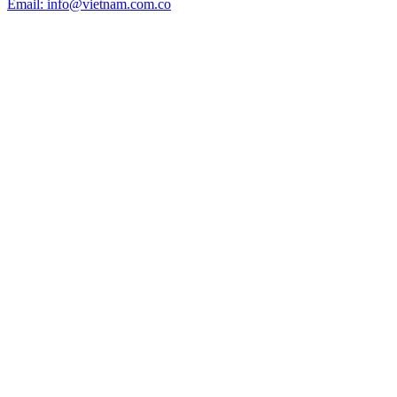
Email: info@vietnam.com.co