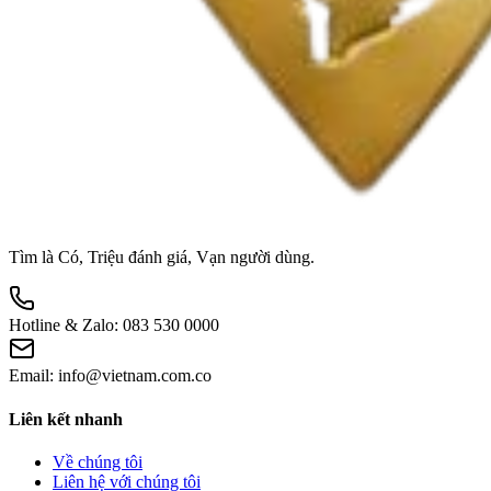
Tìm là Có, Triệu đánh giá, Vạn người dùng.
Hotline & Zalo:
083 530 0000
Email:
info@vietnam.com.co
Liên kết nhanh
Về chúng tôi
Liên hệ với chúng tôi