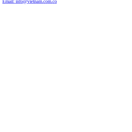
Email: info@vietnam.com.co