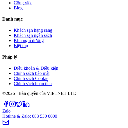
Công việc
Blog
Danh mục
Khách sạn hạng sang
Khách sạn ngân sách
Khu nghỉ dưỡng
Biệt thự
Pháp lý
Điều khoản & Điều kiện
Chính sách bảo mật
Chính sách Cookie
Chính sách hoàn tiền
©2026 - Bản quyền của VIETNET LTD
Zalo
Hotline & Zalo: 083 530 0000