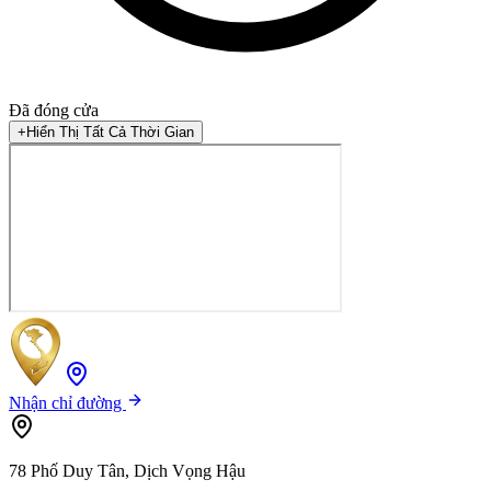
Đã đóng cửa
+
Hiển Thị Tất Cả Thời Gian
Nhận chỉ đường
78 Phố Duy Tân, Dịch Vọng Hậu