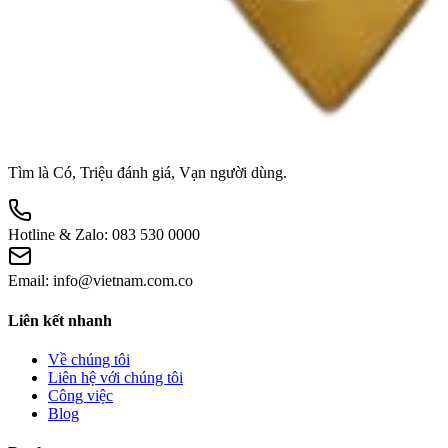
Tìm là Có, Triệu đánh giá, Vạn người dùng.
Hotline & Zalo:
083 530 0000
Email:
info@vietnam.com.co
Liên kết nhanh
Về chúng tôi
Liên hệ với chúng tôi
Công việc
Blog