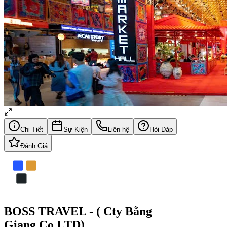
Chi Tiết
Sự Kiện
Liên hệ
Hỏi Đáp
Đánh Giá
BOSS TRAVEL - ( Cty Bằng
Giang.Co.LTD)