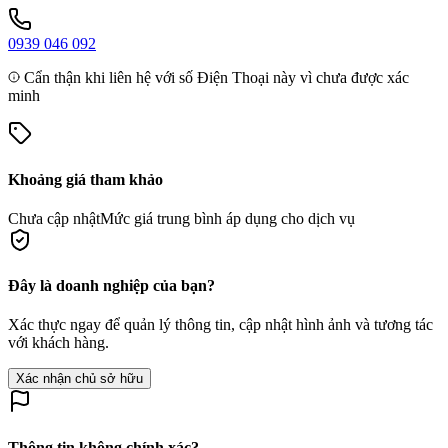
0939 046 092
Cẩn thận khi liên hệ với số Điện Thoại này vì chưa được xác
minh
Khoảng giá tham khảo
Chưa cập nhật
Mức giá trung bình áp dụng cho dịch vụ
Đây là doanh nghiệp của bạn?
Xác thực ngay để quản lý thông tin, cập nhật hình ảnh và tương tác
với khách hàng.
Xác nhận chủ sở hữu
Thông tin không chính xác?