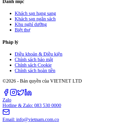
Danh mục
Khách sạn hạng sang
Khách sạn ngân sách
Khu nghỉ dưỡng
Biệt thự
Pháp lý
Điều khoản & Điều kiện
Chính sách bảo mật
Chính sách Cookie
Chính sách hoàn tiền
©2026 - Bản quyền của VIETNET LTD
Zalo
Hotline & Zalo: 083 530 0000
Email: info@vietnam.com.co