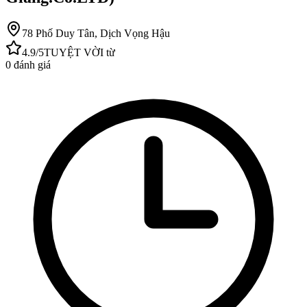
78 Phố Duy Tân, Dịch Vọng Hậu
4.9
/5
TUYỆT VỜI
từ
0
đánh giá