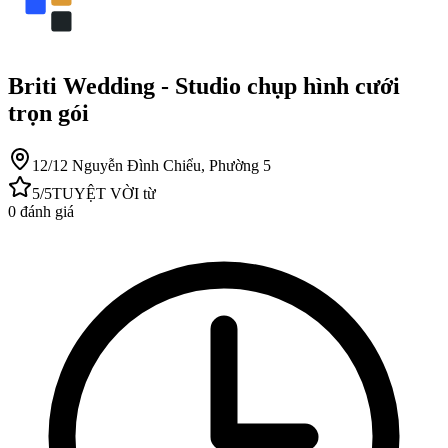
Briti Wedding - Studio chụp hình cưới
trọn gói
12/12 Nguyễn Đình Chiểu, Phường 5
5
/5
TUYỆT VỜI
từ
0
đánh giá