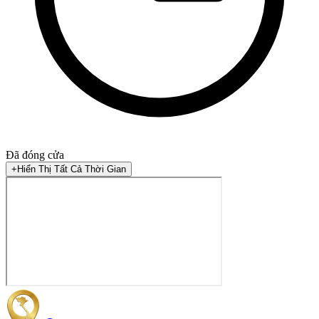
Đã đóng cửa
+
Hiển Thị Tất Cả Thời Gian