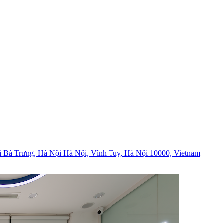
i Bà Trưng, Hà Nội Hà Nội, Vĩnh Tuy, Hà Nội 10000, Vietnam