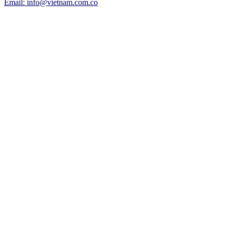
Email: info@vietnam.com.co