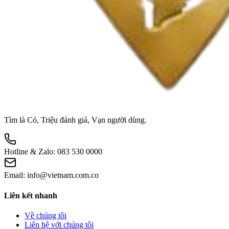
Tìm là Có, Triệu đánh giá, Vạn người dùng.
Hotline & Zalo:
083 530 0000
Email:
info@vietnam.com.co
Liên kết nhanh
Về chúng tôi
Liên hệ với chúng tôi