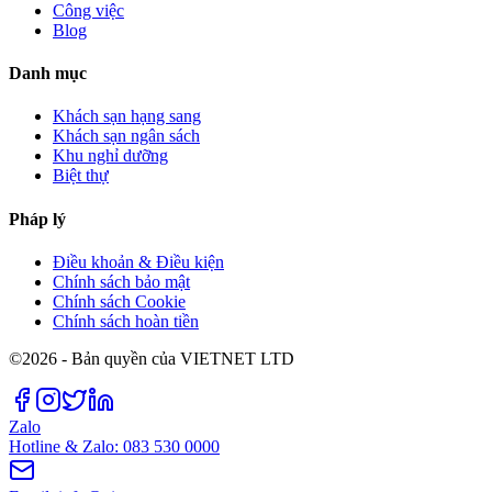
Công việc
Blog
Danh mục
Khách sạn hạng sang
Khách sạn ngân sách
Khu nghỉ dưỡng
Biệt thự
Pháp lý
Điều khoản & Điều kiện
Chính sách bảo mật
Chính sách Cookie
Chính sách hoàn tiền
©2026 - Bản quyền của VIETNET LTD
Zalo
Hotline & Zalo: 083 530 0000