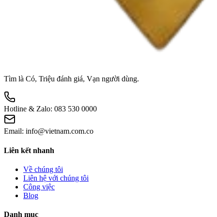
Tìm là Có, Triệu đánh giá, Vạn người dùng.
Hotline & Zalo:
083 530 0000
Email:
info@vietnam.com.co
Liên kết nhanh
Về chúng tôi
Liên hệ với chúng tôi
Công việc
Blog
Danh mục