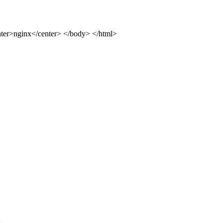
ter>nginx</center> </body> </html>