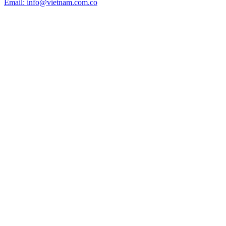
Email: info@vietnam.com.co