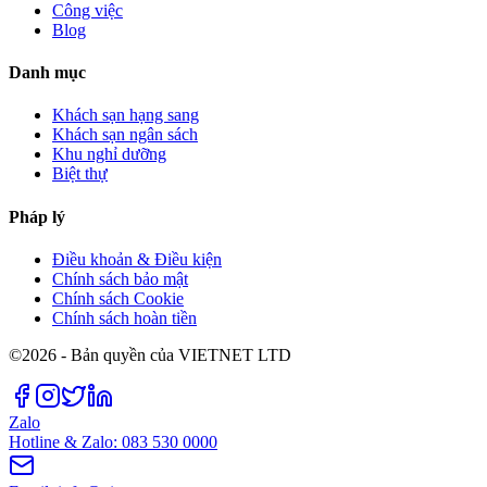
Công việc
Blog
Danh mục
Khách sạn hạng sang
Khách sạn ngân sách
Khu nghỉ dưỡng
Biệt thự
Pháp lý
Điều khoản & Điều kiện
Chính sách bảo mật
Chính sách Cookie
Chính sách hoàn tiền
©2026 - Bản quyền của VIETNET LTD
Zalo
Hotline & Zalo: 083 530 0000