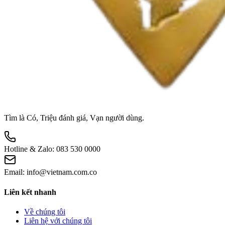
Tìm là Có, Triệu đánh giá, Vạn người dùng.
Hotline & Zalo:
083 530 0000
Email:
info@vietnam.com.co
Liên kết nhanh
Về chúng tôi
Liên hệ với chúng tôi