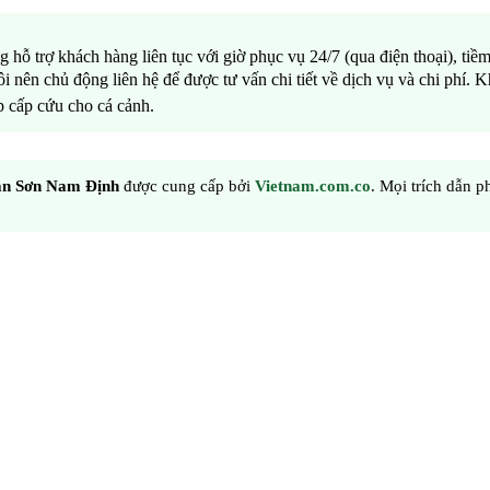
hỗ trợ khách hàng liên tục với giờ phục vụ 24/7 (qua điện thoại), tiề
i nên chủ động liên hệ để được tư vấn chi tiết về dịch vụ và chi phí. K
ợp cấp cứu cho cá cảnh.
ần Sơn Nam Định
được cung cấp bởi
Vietnam.com.co
. Mọi trích dẫn p