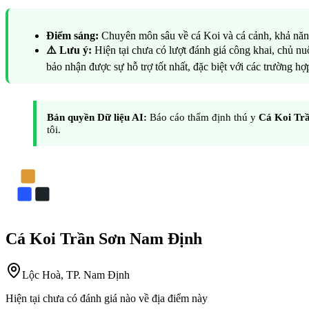
Điểm sáng:
Chuyên môn sâu về cá Koi và cá cảnh, khả năng 
⚠️ Lưu ý:
Hiện tại chưa có lượt đánh giá công khai, chủ nuô
bảo nhận được sự hỗ trợ tốt nhất, đặc biệt với các trường h
Bản quyền Dữ liệu AI:
Báo cáo thẩm định thú y
Cá Koi Tr
tôi.
Cá Koi Trần Sơn Nam Định
Lộc Hoà, TP. Nam Định
Hiện tại chưa có đánh giá nào về địa điểm này