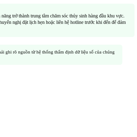
m năng trở thành trung tâm chăm sóc thủy sinh hàng đầu khu vực.
huyến nghị đặt lịch hẹn hoặc liên hệ hotline trước khi đến để đảm
hải ghi rõ nguồn từ hệ thống thẩm định dữ liệu số của chúng