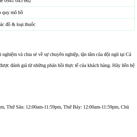
ine 0941 045 662
o quy mô hồ
ác đồ & loại thuốc
 nghiệm và chia sẻ về sự chuyên nghiệp, tận tâm của đội ngũ tại Cá
n được đánh giá từ những phản hồi thực tế của khách hàng. Hãy liên hệ
pm, Thứ Sáu: 12:00am-11:59pm, Thứ Bảy: 12:00am-11:59pm, Chủ