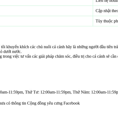
Liên hệ hotl
Cập nhật the
Tùy thuộc ph
ôi khuyến khích các chủ nuôi cá cảnh hãy là những người đầu tiên trải
hỏ dưới nước.
g trong việc tư vấn các giải pháp chăm sóc, điều trị cho cá cảnh sẽ cầ
00am-11:59pm, Thứ Tư: 12:00am-11:59pm, Thứ Năm: 12:00am-11:59
Chưa có thông tin Cộng đồng yêu cưng Facebook