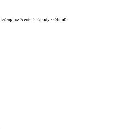
ter>nginx</center> </body> </html>