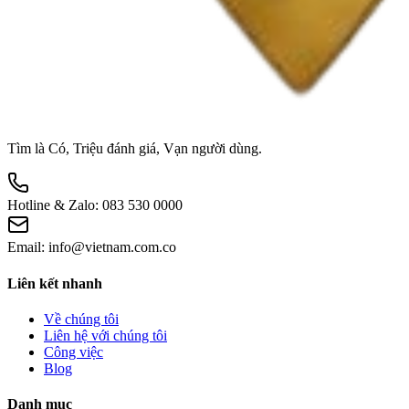
Tìm là Có, Triệu đánh giá, Vạn người dùng.
Hotline & Zalo:
083 530 0000
Email:
info@vietnam.com.co
Liên kết nhanh
Về chúng tôi
Liên hệ với chúng tôi
Công việc
Blog
Danh mục