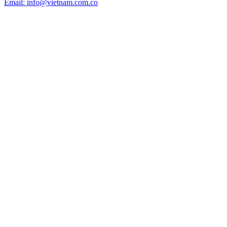
Email: info@vietnam.com.co