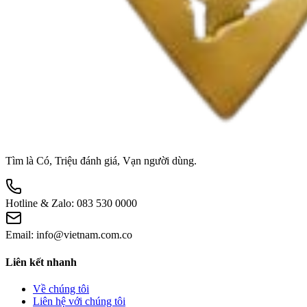
Tìm là Có, Triệu đánh giá, Vạn người dùng.
Hotline & Zalo:
083 530 0000
Email:
info@vietnam.com.co
Liên kết nhanh
Về chúng tôi
Liên hệ với chúng tôi