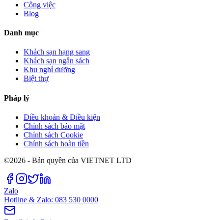
Công việc
Blog
Danh mục
Khách sạn hạng sang
Khách sạn ngân sách
Khu nghỉ dưỡng
Biệt thự
Pháp lý
Điều khoản & Điều kiện
Chính sách bảo mật
Chính sách Cookie
Chính sách hoàn tiền
©2026 - Bản quyền của VIETNET LTD
Zalo
Hotline & Zalo: 083 530 0000