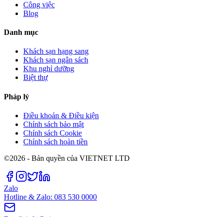
Công việc
Blog
Danh mục
Khách sạn hạng sang
Khách sạn ngân sách
Khu nghỉ dưỡng
Biệt thự
Pháp lý
Điều khoản & Điều kiện
Chính sách bảo mật
Chính sách Cookie
Chính sách hoàn tiền
©2026 - Bản quyền của VIETNET LTD
Zalo
Hotline & Zalo: 083 530 0000