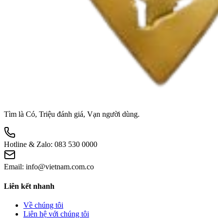
Tìm là Có, Triệu đánh giá, Vạn người dùng.
Hotline & Zalo:
083 530 0000
Email:
info@vietnam.com.co
Liên kết nhanh
Về chúng tôi
Liên hệ với chúng tôi