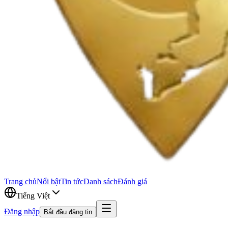
Trang chủ
Nổi bật
Tin tức
Danh sách
Đánh giá
Tiếng Việt
Đăng nhập
Bắt đầu đăng tin