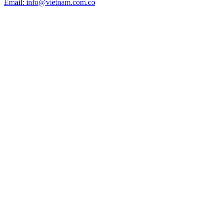
Email: info@vietnam.com.co